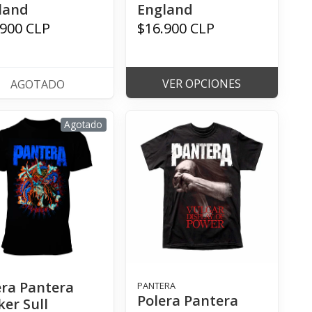
land
England
.900 CLP
$16.900 CLP
VER OPCIONES
AGOTADO
Agotado
era Pantera
PANTERA
Polera Pantera
ker Sull