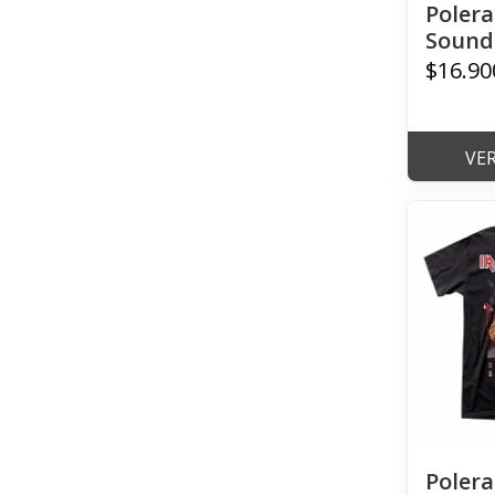
Polera
Sound 
$16.90
VE
Polera