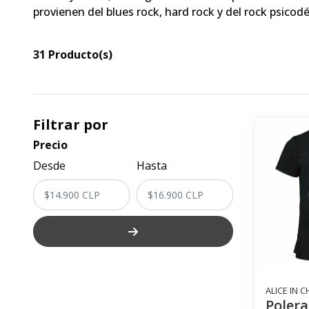
provienen del blues rock, hard rock y del rock psicodé
31 Producto(s)
Filtrar por
Precio
Desde
Hasta
ALICE IN C
Polera