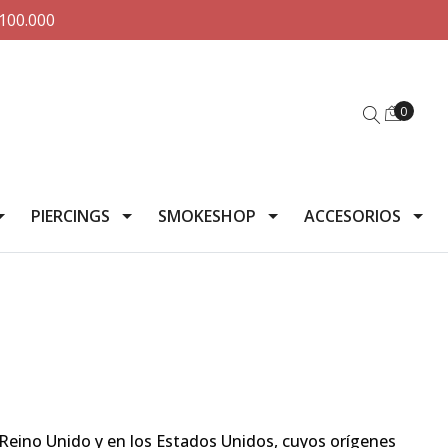
100.000
0
PIERCINGS
SMOKESHOP
ACCESORIOS
 Reino Unido y en los Estados Unidos, cuyos orígenes