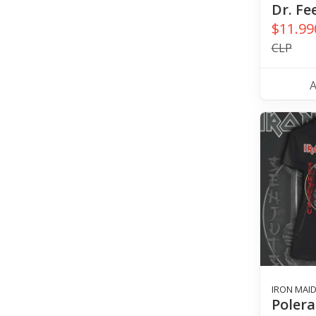
Dr. Fe
$11.99
CLP
IRON MAI
Polera