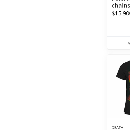
chains
$15.90
DEATH