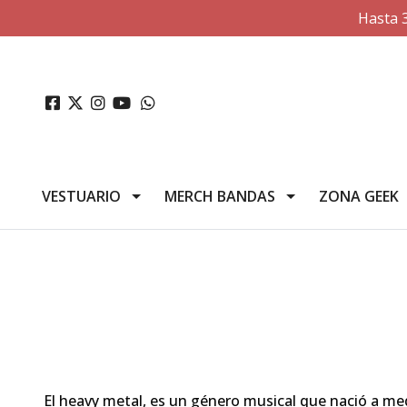
Hasta 
VESTUARIO
MERCH BANDAS
ZONA GEEK
El heavy metal, es un género musical que nació a med