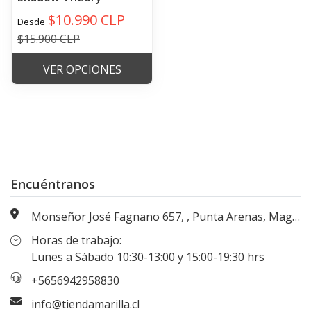
$10.990 CLP
Desde
$15.900 CLP
VER OPCIONES
Encuéntranos
Monseñor José Fagnano 657, , Punta Arenas, Magallanes, Chile
Horas de trabajo:
Lunes a Sábado 10:30-13:00 y 15:00-19:30 hrs
+5656942958830
info@tiendamarilla.cl