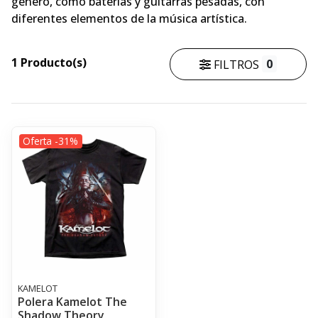
género, como baterías y guitarras pesadas, con
diferentes elementos de la música artística.
1 Producto(s)
0
FILTROS
Oferta -31%
KAMELOT
Polera Kamelot The
Shadow Theory