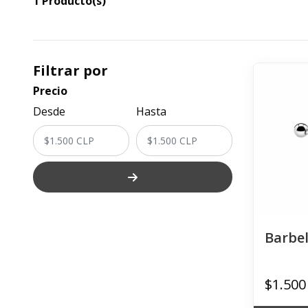
1 Producto(s)
Filtrar por
Precio
Desde
Hasta
Barbel
$1.500