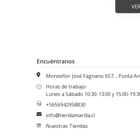
VE
Encuéntranos
Monseñor José Fagnano 657, , Punta Arenas, Magallanes, Chi
Horas de trabajo:
Lunes a Sábado 10:30-13:00 y 15:00-19:30 hr
+5656942958830
info@tiendamarilla.cl
Nuestras Tiendas