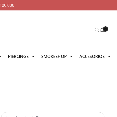
100.000
0
PIERCINGS
SMOKESHOP
ACCESORIOS