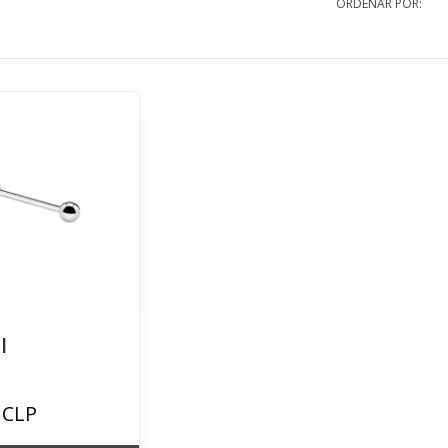
ORDENAR POR:
l
 CLP