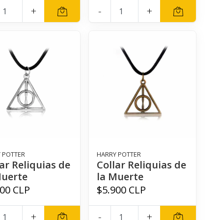
+
-
+
 POTTER
HARRY POTTER
ar Reliquias de
Collar Reliquias de
Muerte
la Muerte
900 CLP
$5.900 CLP
+
-
+