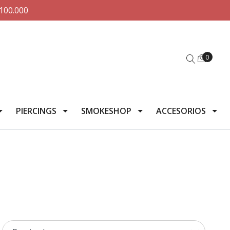
100.000
0
PIERCINGS
SMOKESHOP
ACCESORIOS