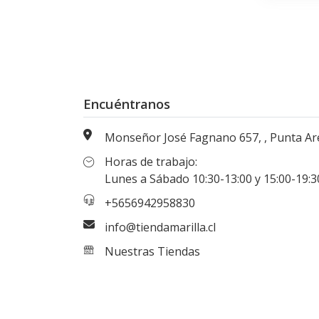
Encuéntranos
Monseñor José Fagnano 657, , Punta Arenas, Magallanes, Chi
Horas de trabajo:
Lunes a Sábado 10:30-13:00 y 15:00-19:30 hr
+5656942958830
info@tiendamarilla.cl
Nuestras Tiendas