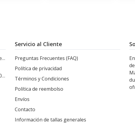
Servicio al Cliente
So
le
Preguntas Frecuentes (FAQ)
En
de
Política de privacidad
Ma
s
Términos y Condiciones
du
of
Política de reembolso
Envíos
Contacto
Información de tallas generales