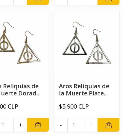
s Reliquias de
Aros Reliquias de
Muerte Dorad..
la Muerte Plate..
900 CLP
$5.900 CLP
+
-
+