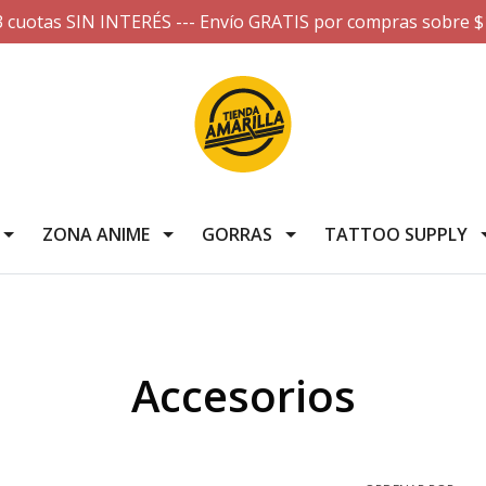
3 cuotas SIN INTERÉS --- Envío GRATIS por compras sobre $
ZONA ANIME
GORRAS
TATTOO SUPPLY
Accesorios