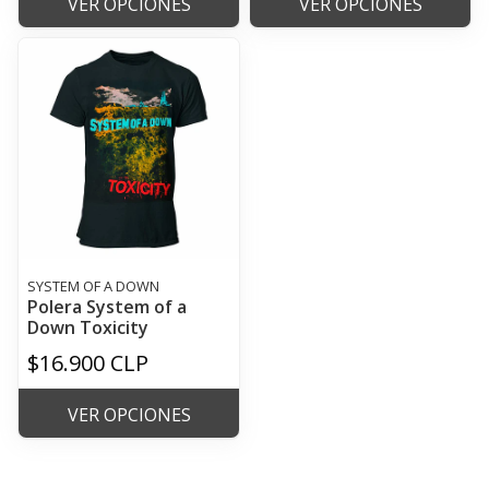
VER OPCIONES
VER OPCIONES
SYSTEM OF A DOWN
Polera System of a
Down Toxicity
$16.900 CLP
VER OPCIONES