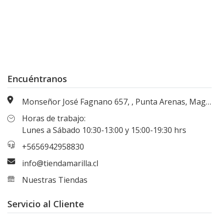
Encuéntranos
Monseñor José Fagnano 657, , Punta Arenas, Magallanes, Chile
Horas de trabajo:
Lunes a Sábado 10:30-13:00 y 15:00-19:30 hrs
+5656942958830
info@tiendamarilla.cl
Nuestras Tiendas
Servicio al Cliente