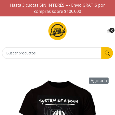
Hasta 3 cuotas SIN INTERÉS --- Envío GRATIS por
compras sobre $100.000
0
Agotado