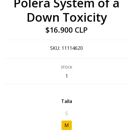
Polera System of a
Down Toxicity
$16.900 CLP
SKU:
11114620
STOCK
1
Talla
S
M