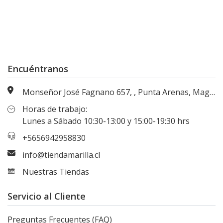
Encuéntranos
Monseñor José Fagnano 657, , Punta Arenas, Magallanes, Chile
Horas de trabajo:
Lunes a Sábado 10:30-13:00 y 15:00-19:30 hrs
+5656942958830
info@tiendamarilla.cl
Nuestras Tiendas
Servicio al Cliente
Preguntas Frecuentes (FAQ)