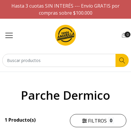
Hasta 3 cuotas SIN INTERÉS --- Envío GRATIS por
compras sobre $100.000
0
Parche Dermico
1 Producto(s)
0
FILTROS