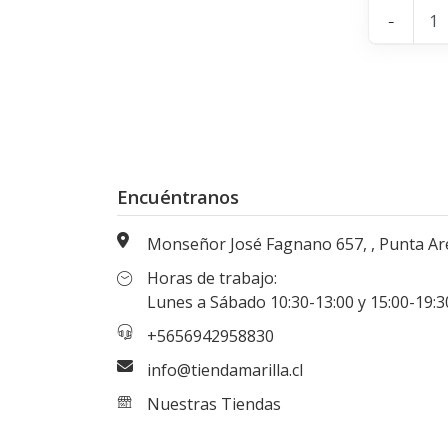
-
Encuéntranos
Monseñor José Fagnano 657, , Punta Arenas, Magallanes, Chi
Horas de trabajo:
Lunes a Sábado 10:30-13:00 y 15:00-19:30 hr
+5656942958830
info@tiendamarilla.cl
Nuestras Tiendas