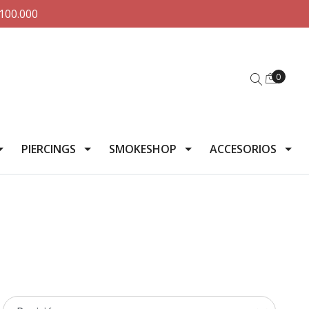
100.000
0
PIERCINGS
SMOKESHOP
ACCESORIOS