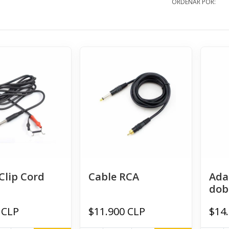
ORDENAR POR:
Clip Cord
Cable RCA
Ada
dob
 CLP
$11.900 CLP
$14