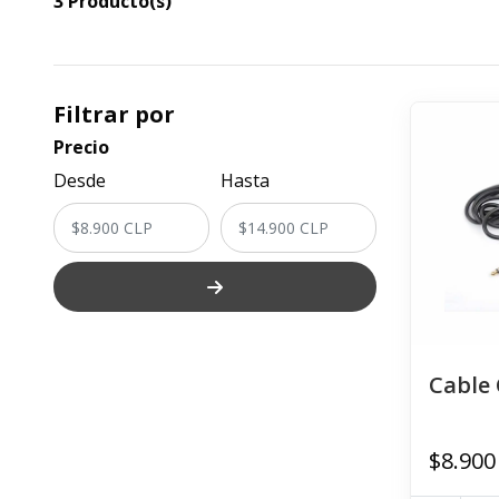
3 Producto(s)
Filtrar por
Precio
Desde
Hasta
Cable 
$8.900