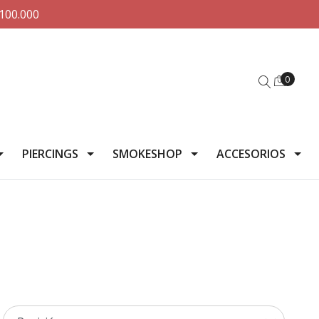
100.000
0
PIERCINGS
SMOKESHOP
ACCESORIOS