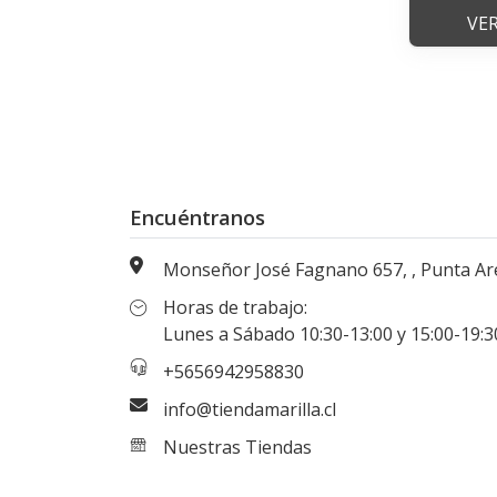
VE
Encuéntranos
Monseñor José Fagnano 657, , Punta Arenas, Magallanes, Chi
Horas de trabajo:
Lunes a Sábado 10:30-13:00 y 15:00-19:30 hr
+5656942958830
info@tiendamarilla.cl
Nuestras Tiendas