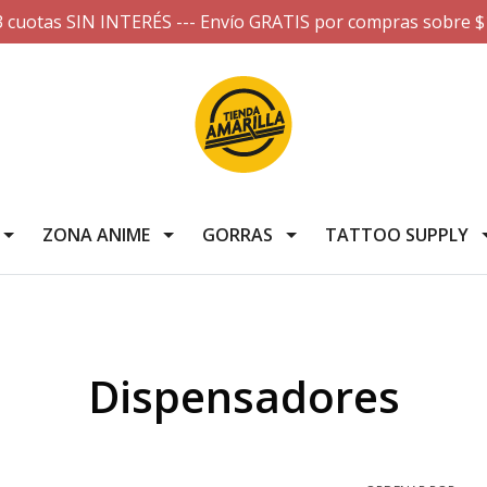
3 cuotas SIN INTERÉS --- Envío GRATIS por compras sobre $
ZONA ANIME
GORRAS
TATTOO SUPPLY
Dispensadores