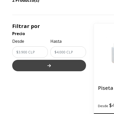
2 Producto(s)
Filtrar por
Precio
Desde
Hasta
Piseta
$
Desde