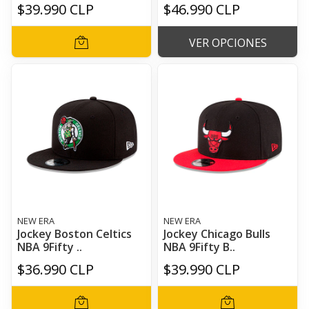
$39.990 CLP
$46.990 CLP
VER OPCIONES
NEW ERA
NEW ERA
Jockey Boston Celtics
Jockey Chicago Bulls
NBA 9Fifty ..
NBA 9Fifty B..
$36.990 CLP
$39.990 CLP