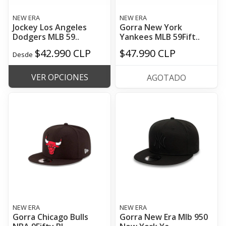
NEW ERA
NEW ERA
Jockey Los Angeles
Gorra New York
Dodgers MLB 59..
Yankees MLB 59Fift..
$42.990 CLP
$47.990 CLP
Desde
VER OPCIONES
AGOTADO
NEW ERA
NEW ERA
Gorra Chicago Bulls
Gorra New Era Mlb 950