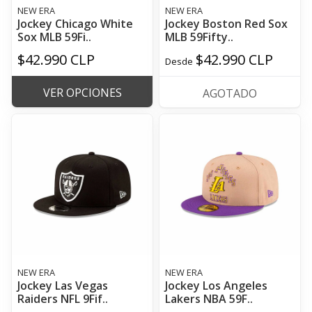
NEW ERA
NEW ERA
Jockey Chicago White
Jockey Boston Red Sox
Sox MLB 59Fi..
MLB 59Fifty..
$42.990 CLP
$42.990 CLP
Desde
VER OPCIONES
AGOTADO
NEW ERA
NEW ERA
Jockey Las Vegas
Jockey Los Angeles
Raiders NFL 9Fif..
Lakers NBA 59F..