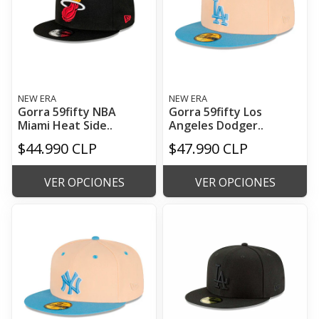
NEW ERA
NEW ERA
Gorra 59fifty NBA
Gorra 59fifty Los
Miami Heat Side..
Angeles Dodger..
$44.990 CLP
$47.990 CLP
VER OPCIONES
VER OPCIONES