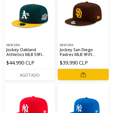
NEW ERA
NEW ERA
Jockey Oakland
Jockey San Diego
Athletics MLB 59Fi..
Padres MLB 9Fift..
$44.990 CLP
$39.990 CLP
AGOTADO