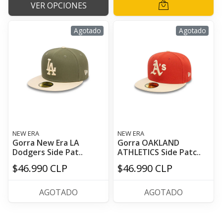
VER OPCIONES
Agotado
Agotado
NEW ERA
NEW ERA
Gorra New Era LA
Gorra OAKLAND
Dodgers Side Pat..
ATHLETICS Side Patc..
$46.990 CLP
$46.990 CLP
AGOTADO
AGOTADO