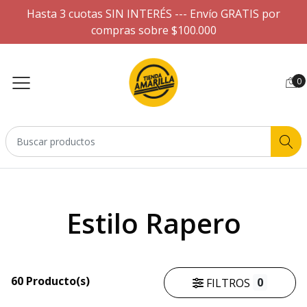
Hasta 3 cuotas SIN INTERÉS --- Envío GRATIS por
compras sobre $100.000
0
Estilo Rapero
60 Producto(s)
0
FILTROS