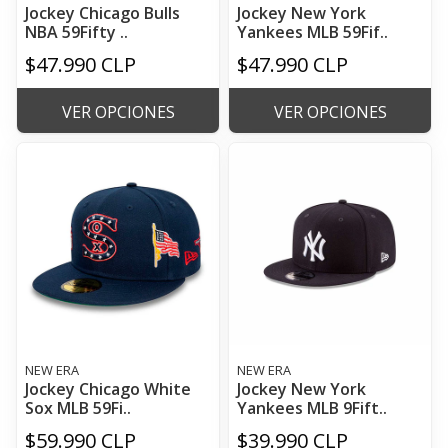
Jockey Chicago Bulls
Jockey New York
NBA 59Fifty ..
Yankees MLB 59Fif..
$47.990 CLP
$47.990 CLP
VER OPCIONES
VER OPCIONES
NEW ERA
NEW ERA
Jockey Chicago White
Jockey New York
Sox MLB 59Fi..
Yankees MLB 9Fift..
$59.990 CLP
$39.990 CLP