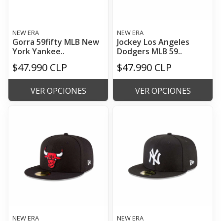
NEW ERA
NEW ERA
Gorra 59fifty MLB New
Jockey Los Angeles
York Yankee..
Dodgers MLB 59..
$47.990 CLP
$47.990 CLP
VER OPCIONES
VER OPCIONES
NEW ERA
NEW ERA