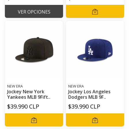
VER OPCIONES
NEW ERA
NEW ERA
Jockey New York
Jockey Los Angeles
Yankees MLB 9Fift..
Dodgers MLB 9F..
$39.990 CLP
$39.990 CLP