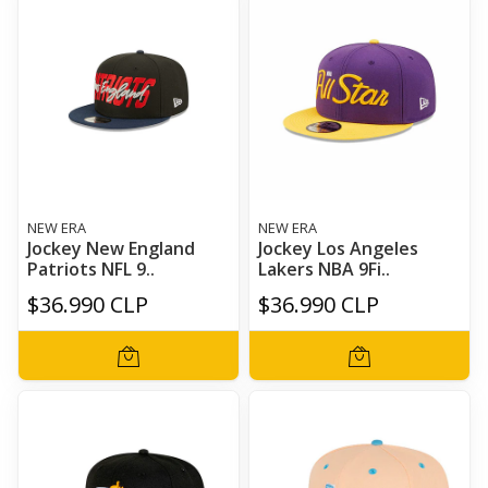
NEW ERA
NEW ERA
Jockey New England
Jockey Los Angeles
Patriots NFL 9..
Lakers NBA 9Fi..
$36.990 CLP
$36.990 CLP