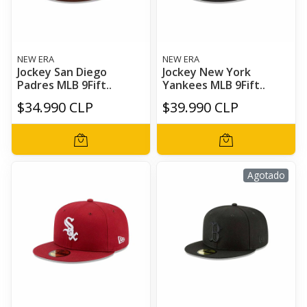
NEW ERA
NEW ERA
Jockey San Diego
Jockey New York
Padres MLB 9Fift..
Yankees MLB 9Fift..
$34.990 CLP
$39.990 CLP
Agotado