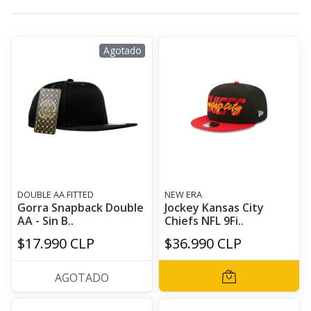
Agotado
DOUBLE AA FITTED
NEW ERA
Gorra Snapback Double
Jockey Kansas City
AA - Sin B..
Chiefs NFL 9Fi..
$17.990 CLP
$36.990 CLP
AGOTADO