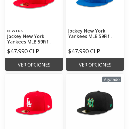
Jockey New York
NEW ERA
Jockey New York
Yankees MLB 59Fif..
Yankees MLB 59Fif..
$47.990 CLP
$47.990 CLP
VER OPCIONES
VER OPCIONES
Agotado