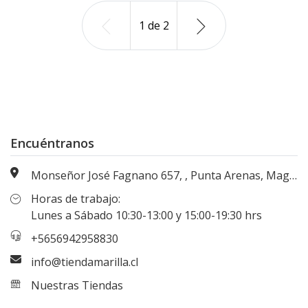
1
de
2
Encuéntranos
Monseñor José Fagnano 657, , Punta Arenas, Magallanes, Chile
Horas de trabajo:
Lunes a Sábado 10:30-13:00 y 15:00-19:30 hrs
+5656942958830
info@tiendamarilla.cl
Nuestras Tiendas