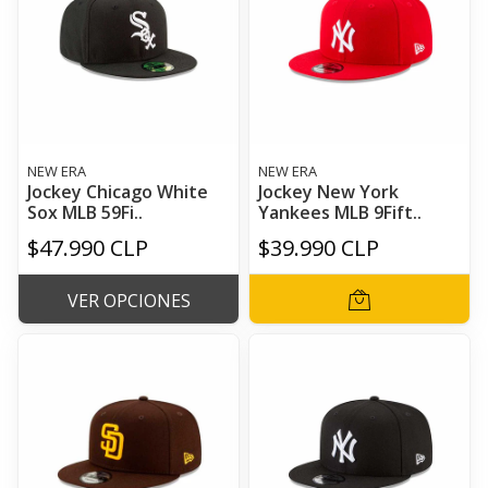
NEW ERA
NEW ERA
Jockey Chicago White
Jockey New York
Sox MLB 59Fi..
Yankees MLB 9Fift..
$47.990 CLP
$39.990 CLP
VER OPCIONES