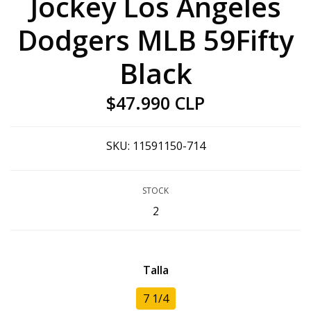
Jockey Los Angeles
Dodgers MLB 59Fifty
Black
$47.990 CLP
SKU:
11591150-714
STOCK
2
Talla
7 1/4