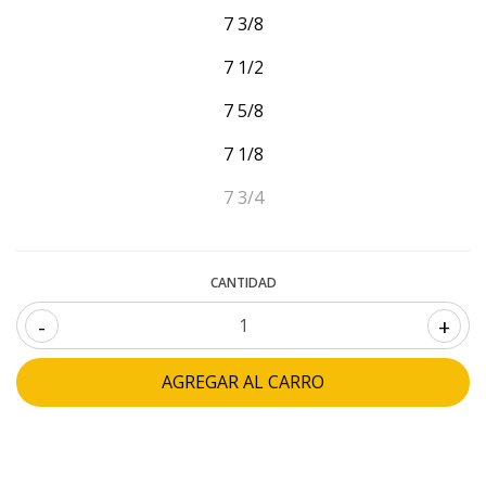
7 3/8
7 1/2
7 5/8
7 1/8
7 3/4
CANTIDAD
-
+