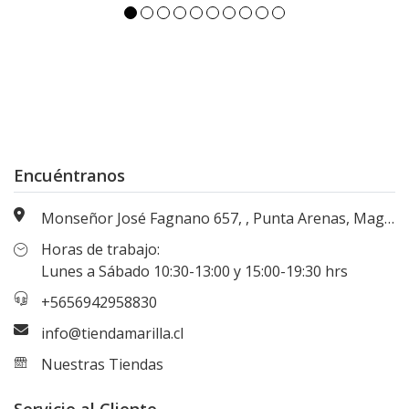
Encuéntranos
Monseñor José Fagnano 657, , Punta Arenas, Magallanes, Chile
Horas de trabajo:
Lunes a Sábado 10:30-13:00 y 15:00-19:30 hrs
+5656942958830
info@tiendamarilla.cl
Nuestras Tiendas
Servicio al Cliente