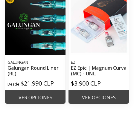
GALUNGAN
EZ
Galungan Round Liner
EZ Epic | Magnum Curva
(RL)
(MC) - UNI..
$21.990 CLP
$3.900 CLP
Desde
VER OPCIONES
VER OPCIONES