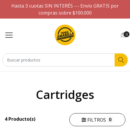
Hasta 3 cuotas SIN INTERÉS --- Envío GRATIS por
compras sobre $100.000
0
Cartridges
4 Producto(s)
0
FILTROS