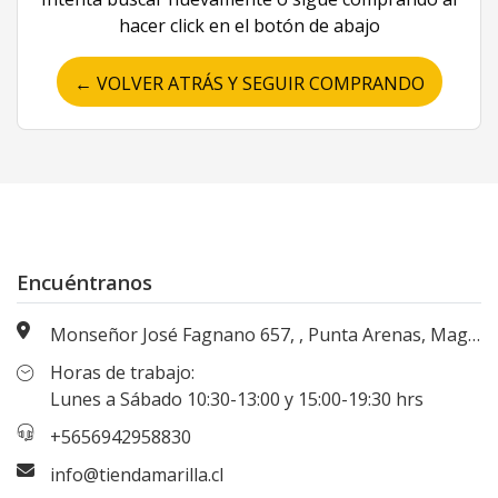
hacer click en el botón de abajo
← VOLVER ATRÁS Y SEGUIR COMPRANDO
Encuéntranos
Monseñor José Fagnano 657, , Punta Arenas, Magallanes, Chile
Horas de trabajo:
Lunes a Sábado 10:30-13:00 y 15:00-19:30 hrs
+5656942958830
info@tiendamarilla.cl