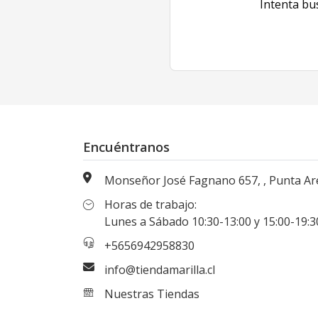
Intenta bu
Encuéntranos
Monseñor José Fagnano 657, , Punta Arenas, Magallanes, Chi
Horas de trabajo:
Lunes a Sábado 10:30-13:00 y 15:00-19:30 hr
+5656942958830
info@tiendamarilla.cl
Nuestras Tiendas