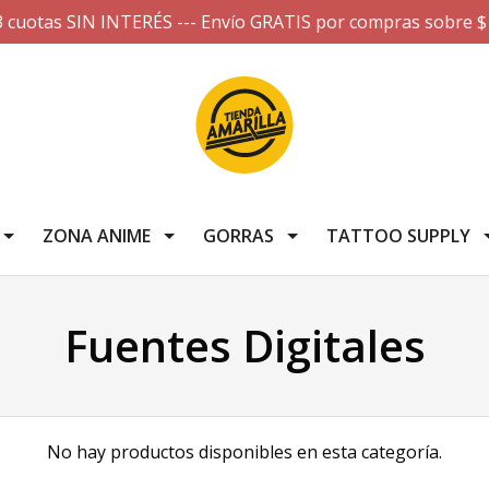
3 cuotas SIN INTERÉS --- Envío GRATIS por compras sobre $
ZONA ANIME
GORRAS
TATTOO SUPPLY
Fuentes Digitales
No hay productos disponibles en esta categoría.