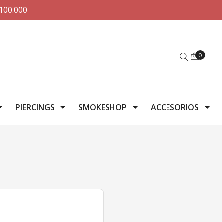
100.000
0
PIERCINGS
SMOKESHOP
ACCESORIOS