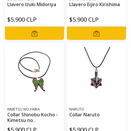
Llavero Izuki Midoriya
Llavero Eijiro Kirishima
$5.900 CLP
$5.900 CLP
KIMETSU NO YAIBA
NARUTO
Collar Shinobu Kocho -
Collar Naruto
Kimetsu no..
$5.900 CLP
$5.900 CLP