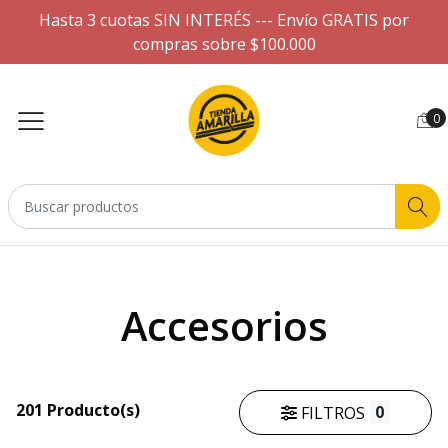
Hasta 3 cuotas SIN INTERÉS --- Envío GRATIS por
compras sobre $100.000
0
Accesorios
201 Producto(s)
0
FILTROS