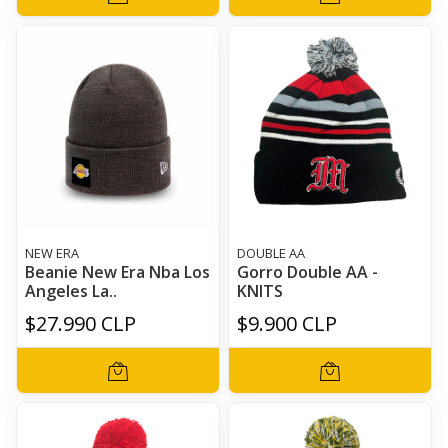
NEW ERA
DOUBLE AA
Beanie New Era Nba Los
Gorro Double AA -
Angeles La..
KNITS
$27.990 CLP
$9.900 CLP