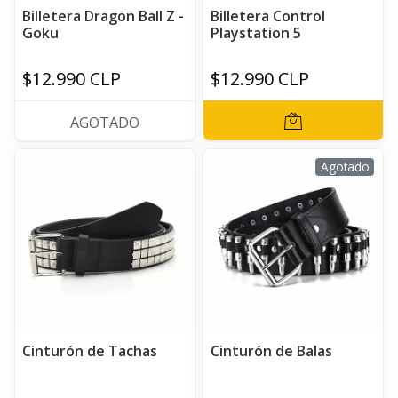
Billetera Dragon Ball Z -
Billetera Control
Goku
Playstation 5
$12.990 CLP
$12.990 CLP
AGOTADO
Agotado
Cinturón de Tachas
Cinturón de Balas