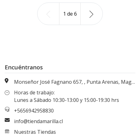
1
de
6
Encuéntranos
Monseñor José Fagnano 657, , Punta Arenas, Magallanes, Chile
Horas de trabajo:
Lunes a Sábado 10:30-13:00 y 15:00-19:30 hrs
+5656942958830
info@tiendamarilla.cl
Nuestras Tiendas