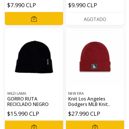
$7.990 CLP
$9.990 CLP
AGOTADO
WILD LAMA
NEW ERA
GORRO RUTA
Knit Los Angeles
RECICLADO NEGRO
Dodgers MLB Knit..
$15.990 CLP
$27.990 CLP