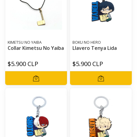
KIMETSU NO YAIBA
BOKU NO HERO
Collar Kimetsu No Yaiba
Llavero Tenya Lida
$5.900 CLP
$5.900 CLP