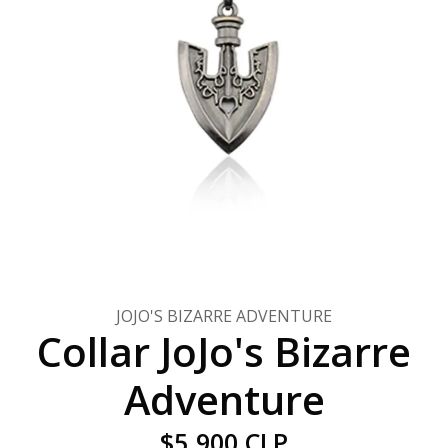
JOJO'S BIZARRE ADVENTURE
Collar JoJo's Bizarre
Adventure
$5.900 CLP