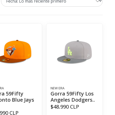
RA
NEW ERA
ra 59Fifty
Gorra 59Fifty Los
onto Blue Jays
Angeles Dodgers..
$48.990 CLP
.990 CLP