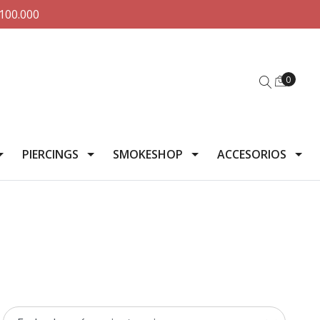
100.000
0
PIERCINGS
SMOKESHOP
ACCESORIOS