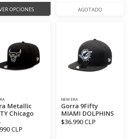
VER OPCIONES
AGOTADO
RA
NEW ERA
ra Metallic
Gorra 9Fifty
FTY Chicago
MIAMI DOLPHINS
.
$36.990 CLP
.990 CLP