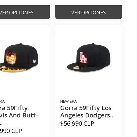
VER OPCIONES
VER OPCIONES
RA
NEW ERA
ra 59Fifty
Gorra 59Fifty Los
vis And Butt-
Angeles Dodgers..
.
$56.990 CLP
.990 CLP