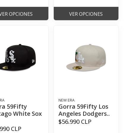
VER OPCIONES
VER OPCIONES
RA
NEW ERA
ra 59Fifty
Gorra 59Fifty Los
cago White Sox
Angeles Dodgers..
$56.990 CLP
.990 CLP