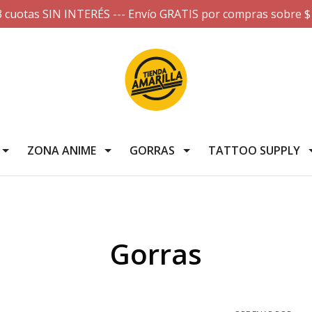
3 cuotas SIN INTERÉS --- Envío GRATIS por compras sobre $
ZONA ANIME
GORRAS
TATTOO SUPPLY
Gorras