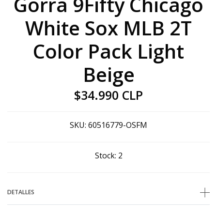
Gorra 9Fifty Chicago
White Sox MLB 2T
Color Pack Light
Beige
$34.990 CLP
SKU:
60516779-OSFM
Stock:
2
DETALLES