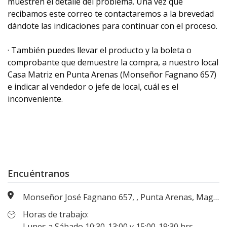
muestren el detalle del problema. Una vez que
recibamos este correo te contactaremos a la brevedad
dándote las indicaciones para continuar con el proceso.
· También puedes llevar el producto y la boleta o
comprobante que demuestre la compra, a nuestro local
Casa Matriz en Punta Arenas (Monseñor Fagnano 657)
e indicar al vendedor o jefe de local, cuál es el
inconveniente.
Encuéntranos
Monseñor José Fagnano 657, , Punta Arenas, Magallanes, Chile
Horas de trabajo:
Lunes a Sábado 10:30-13:00 y 15:00-19:30 hrs