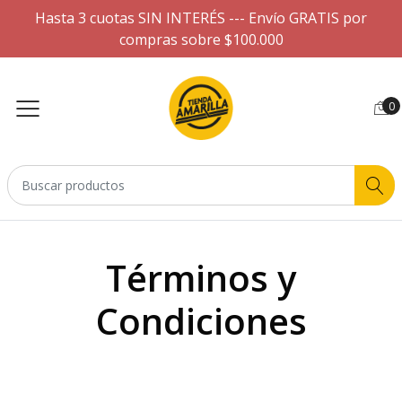
Hasta 3 cuotas SIN INTERÉS --- Envío GRATIS por
compras sobre $100.000
0
Términos y
Condiciones