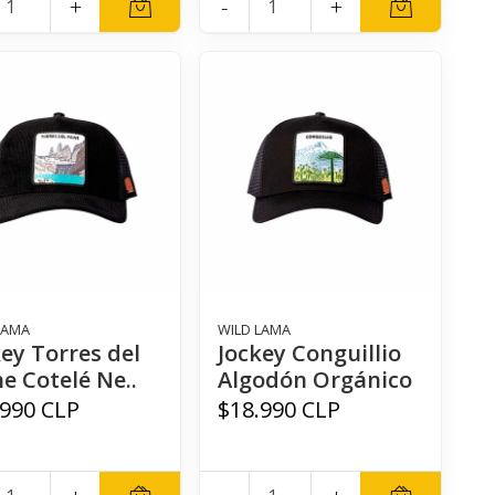
+
-
+
LAMA
WILD LAMA
ey Torres del
Jockey Conguillio
e Cotelé Ne..
Algodón Orgánico
.990 CLP
$18.990 CLP