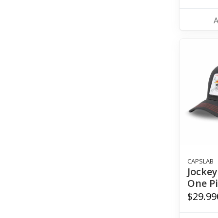
CAPSLAB
Jockey
One Pi
$29.99