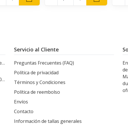
Servicio al Cliente
So
le
Preguntas Frecuentes (FAQ)
En
de
Política de privacidad
Ma
s
Términos y Condiciones
du
of
Política de reembolso
Envíos
Contacto
Información de tallas generales