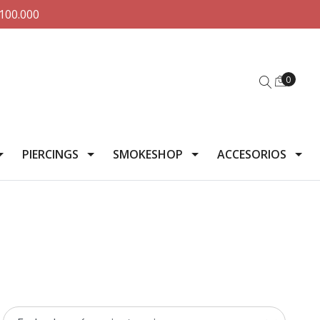
100.000
0
PIERCINGS
SMOKESHOP
ACCESORIOS