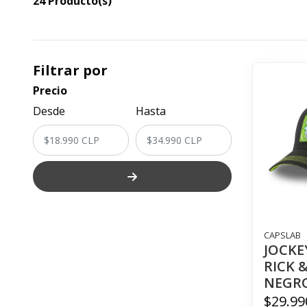
24 Producto(s)
Filtrar por
Precio
Desde
Hasta
CAPSLAB
JOCKE
RICK 
NEGR
$29.99