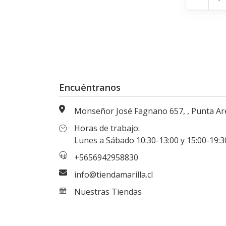
Encuéntranos
Monseñor José Fagnano 657, , Punta Arenas, Magallanes, Chi
Horas de trabajo:
Lunes a Sábado 10:30-13:00 y 15:00-19:30 hr
+5656942958830
info@tiendamarilla.cl
Nuestras Tiendas