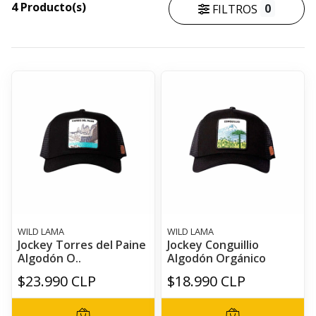
4 Producto(s)
0
FILTROS
WILD LAMA
WILD LAMA
Jockey Torres del Paine
Jockey Conguillio
Algodón O..
Algodón Orgánico
$23.990 CLP
$18.990 CLP