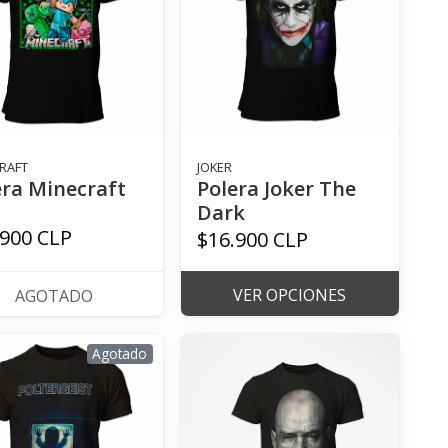
RAFT
JOKER
era Minecraft
Polera Joker The
Dark
.900 CLP
$16.900 CLP
VER OPCIONES
AGOTADO
Agotado