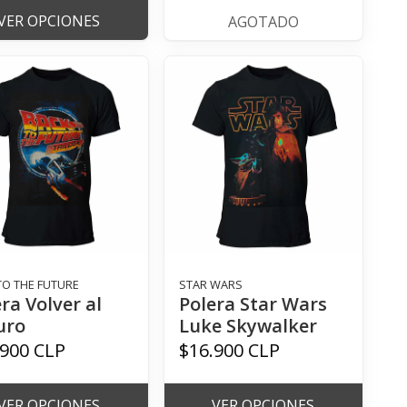
VER OPCIONES
AGOTADO
TO THE FUTURE
STAR WARS
ra Volver al
Polera Star Wars
uro
Luke Skywalker
.900 CLP
$16.900 CLP
VER OPCIONES
VER OPCIONES