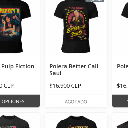
 Pulp Fiction
Polera Better Call
Pole
Saul
0 CLP
$16.900 CLP
$16
R OPCIONES
AGOTADO