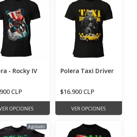
ra - Rocky IV
Polera Taxi Driver
.900 CLP
$16.900 CLP
VER OPCIONES
VER OPCIONES
Agotado