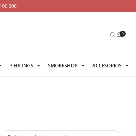
100.000
0
PIERCINGS
SMOKESHOP
ACCESORIOS