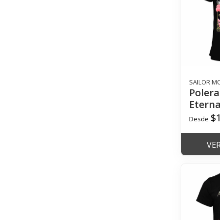
SAILOR M
Polera
Eterna
$
Desde
VE