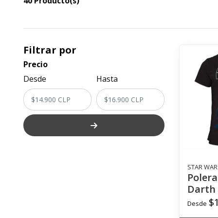
40 Producto(s)
Filtrar por
Precio
Desde
Hasta
STAR WAR
Polera
Darth 
$
Desde