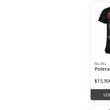
KILL BILL
Polera 
$15.90
VE