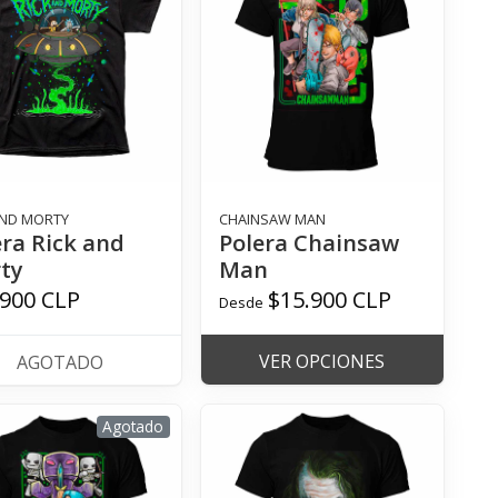
AND MORTY
CHAINSAW MAN
era Rick and
Polera Chainsaw
ty
Man
.900 CLP
$15.900 CLP
Desde
VER OPCIONES
AGOTADO
Agotado