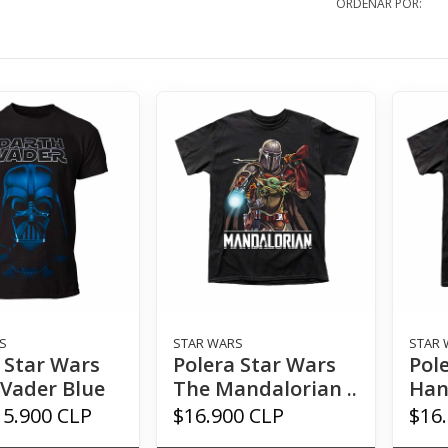
ORDENAR POR:
S
STAR WARS
STAR 
 Star Wars
Polera Star Wars
Pol
Vader Blue
The Mandalorian ..
Han
15.900 CLP
$16.900 CLP
$16