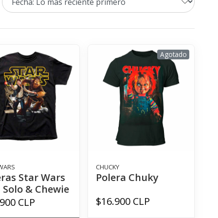
Agotado
WARS
CHUCKY
eras Star Wars
Polera Chuky
 Solo & Chewie
$16.900 CLP
.900 CLP