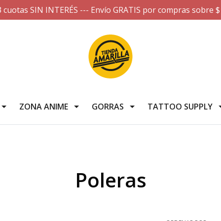
3 cuotas SIN INTERÉS --- Envío GRATIS por compras sobre $
ZONA ANIME
GORRAS
TATTOO SUPPLY
Poleras