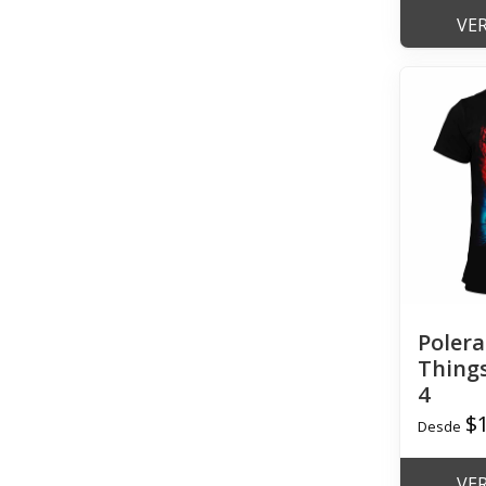
VE
Polera
Thing
4
$
Desde
VE