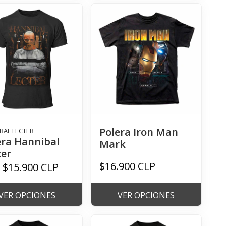
Polera Iron Man
BAL LECTER
era Hannibal
Mark
ter
$16.900 CLP
$15.900 CLP
e
VER OPCIONES
VER OPCIONES