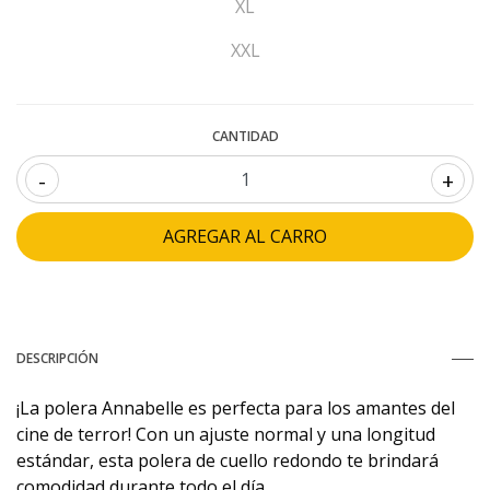
XL
XXL
CANTIDAD
-
+
DESCRIPCIÓN
¡La polera Annabelle es perfecta para los amantes del
cine de terror! Con un ajuste normal y una longitud
estándar, esta polera de cuello redondo te brindará
comodidad durante todo el día.