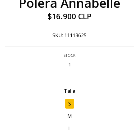
Polera Annabelle
$16.900 CLP
SKU:
11113625
STOCK
1
Talla
S
M
L