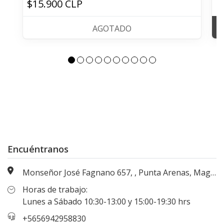
$15.900 CLP
$
AGOTADO
Encuéntranos
Monseñor José Fagnano 657, , Punta Arenas, Magallanes, Chile
Horas de trabajo:
Lunes a Sábado 10:30-13:00 y 15:00-19:30 hrs
+5656942958830