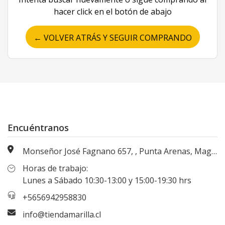
hacer click en el botón de abajo
← VOLVER ATRÁS Y SEGUIR COMPRANDO
Encuéntranos
Monseñor José Fagnano 657, , Punta Arenas, Magallanes, Chile
Horas de trabajo:
Lunes a Sábado 10:30-13:00 y 15:00-19:30 hrs
+5656942958830
info@tiendamarilla.cl