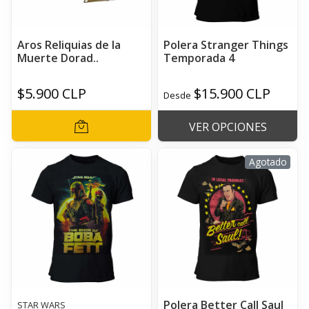
Aros Reliquias de la
Polera Stranger Things
Muerte Dorad..
Temporada 4
$5.900 CLP
$15.900 CLP
Desde
VER OPCIONES
Agotado
Polera Better Call Saul
STAR WARS