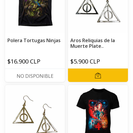
Polera Tortugas Ninjas
Aros Reliquias de la
Muerte Plate..
$16.900 CLP
$5.900 CLP
NO DISPONIBLE