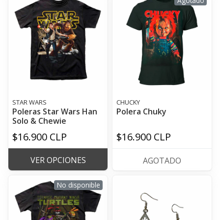
Agotado
STAR WARS
CHUCKY
Poleras Star Wars Han
Polera Chuky
Solo & Chewie
$16.900 CLP
$16.900 CLP
VER OPCIONES
AGOTADO
No disponible