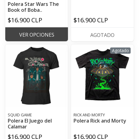
Polera Star Wars The
Book of Boba..
$16.900 CLP
$16.900 CLP
VER OPCIONES
AGOTADO
Agotado
SQUID GAME
RICK AND MORTY
Polera El Juego del
Polera Rick and Morty
Calamar
$16.900 CLP
$16.900 CLP