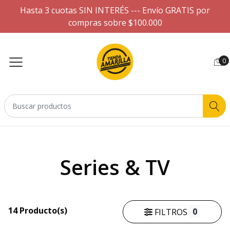
Hasta 3 cuotas SIN INTERÉS --- Envío GRATIS por
compras sobre $100.000
0
Series & TV
14 Producto(s)
0
FILTROS