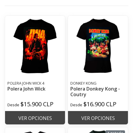
POLERA JOHN WICK 4
DONKEY KONG
Polera John Wick
Polera Donkey Kong -
Coutry
$15.900 CLP
$16.900 CLP
Desde
Desde
VER OPCIONES
VER OPCIONES