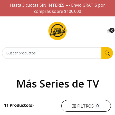
Hasta 3 cuotas SIN INTERÉS --- Envío GRATIS por
compras sobre $100.000
0
Más Series de TV
11 Producto(s)
0
FILTROS