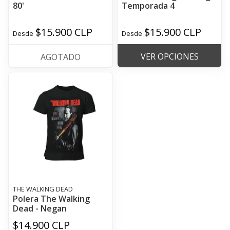
80'
Temporada 4
$15.900 CLP
$15.900 CLP
Desde
Desde
VER OPCIONES
AGOTADO
THE WALKING DEAD
Polera The Walking
Dead - Negan
$14.900 CLP