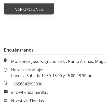
VER OPCIONES
Encuéntranos
Monseñor José Fagnano 657, , Punta Arenas, Magallanes, Chile
Horas de trabajo:
Lunes a Sábado 10:30-13:00 y 15:00-19:30 hrs
+5656942958830
info@tiendamarilla.cl
Nuestras Tiendas