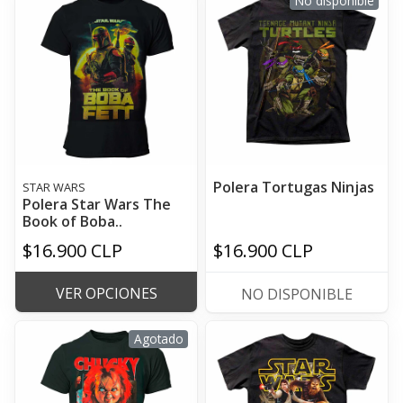
No disponible
Polera Tortugas Ninjas
STAR WARS
Polera Star Wars The
Book of Boba..
$16.900 CLP
$16.900 CLP
VER OPCIONES
NO DISPONIBLE
Agotado