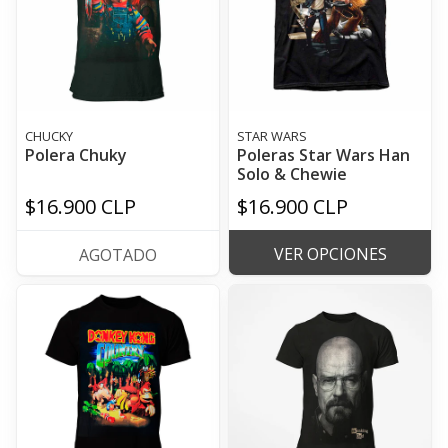
CHUCKY
STAR WARS
Polera Chuky
Poleras Star Wars Han
Solo & Chewie
$16.900 CLP
$16.900 CLP
VER OPCIONES
AGOTADO