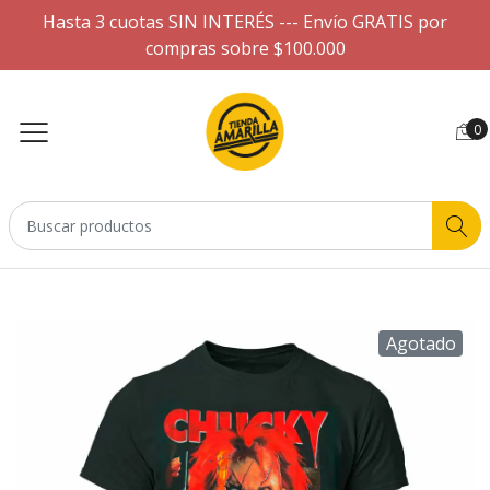
Hasta 3 cuotas SIN INTERÉS --- Envío GRATIS por
compras sobre $100.000
0
Agotado