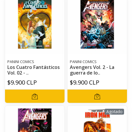
PANINI COMICS
PANINI COMICS
Los Cuatro Fantásticos
Avengers Vol. 2 - La
Vol. 02 - ..
guerra de lo..
$9.900 CLP
$9.900 CLP
Agotado