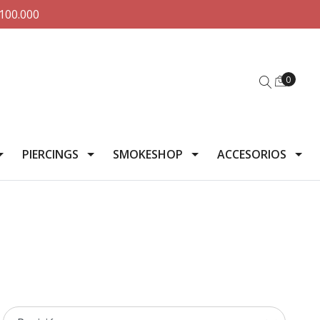
100.000
0
PIERCINGS
SMOKESHOP
ACCESORIOS