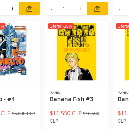
+
-
+
-
0%
Oferta -30%
Ofert
PANINI
PANIN
 - #4
Banana Fish #3
Ban
 CLP
$11.550 CLP
$11
$5.000 CLP
$16.500
CLP
CLP