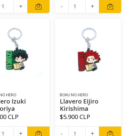
+
-
+
NO HERO
BOKU NO HERO
ero Izuki
Llavero Eijiro
oriya
Kirishima
900 CLP
$5.900 CLP
+
-
+