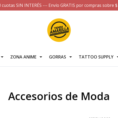
3 cuotas SIN INTERÉS --- Envío GRATIS por compras sobre $
ZONA ANIME
GORRAS
TATTOO SUPPLY
Accesorios de Moda