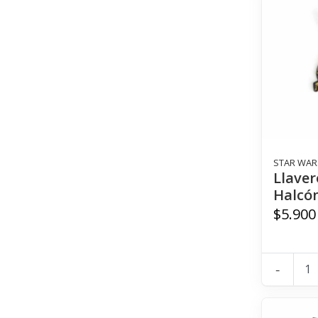
STAR WAR
Llaver
Halcón
$5.900
-