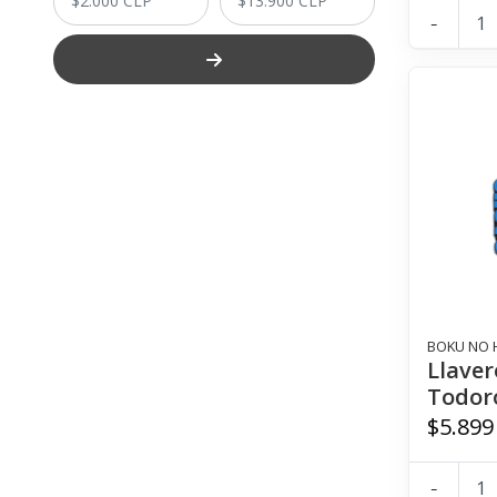
-
BOKU NO 
Llaver
Todor
$5.899
-