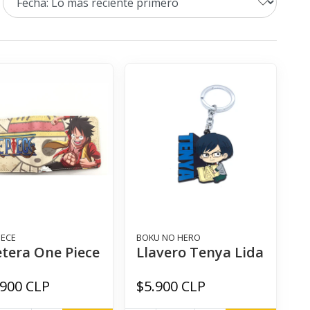
IECE
BOKU NO HERO
etera One Piece
Llavero Tenya Lida
.900 CLP
$5.900 CLP