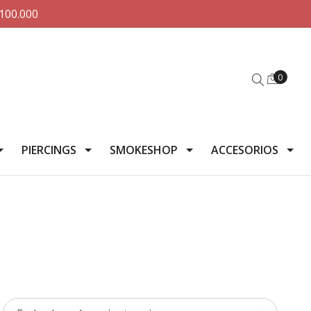
100.000
0
PIERCINGS
SMOKESHOP
ACCESORIOS