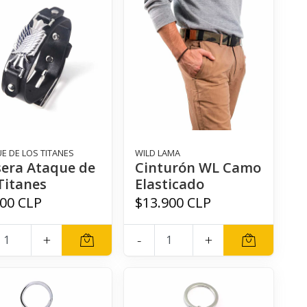
E DE LOS TITANES
WILD LAMA
sera Ataque de
Cinturón WL Camo
Titanes
Elasticado
900 CLP
$13.900 CLP
+
-
+