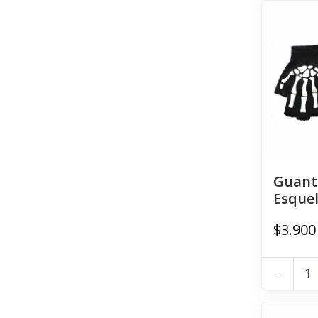
Guant
Esquel
$3.900
-