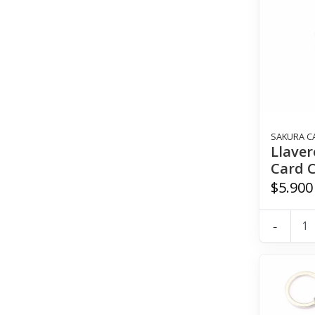
SAKURA C
Llaver
Card 
$5.900
-