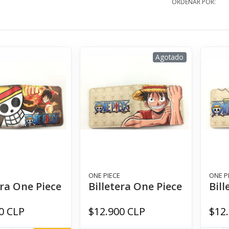
ORDENAR POR:
Agotado
ONE PIECE
ONE P
era One Piece
Billetera One Piece
Bill
0 CLP
$12.900 CLP
$12