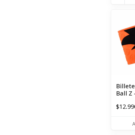
Billet
Ball Z
$12.99