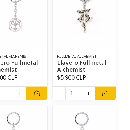
ETAL ALCHEMIST
FULLMETAL ALCHEMIST
vero Fullmetal
Llavero Fullmetal
hemist
Alchemist
900 CLP
$5.900 CLP
+
-
+