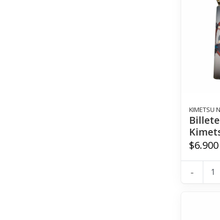
KIMETSU N
Billet
Kimet
$6.900
-