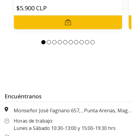
$5.900 CLP
$
Encuéntranos
Monseñor José Fagnano 657, , Punta Arenas, Magallanes, Chile
Horas de trabajo:
Lunes a Sábado 10:30-13:00 y 15:00-19:30 hrs