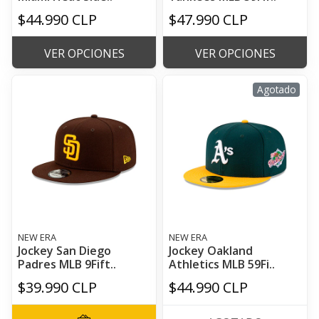
$44.990 CLP
$47.990 CLP
VER OPCIONES
VER OPCIONES
Agotado
NEW ERA
NEW ERA
Jockey San Diego
Jockey Oakland
Padres MLB 9Fift..
Athletics MLB 59Fi..
$39.990 CLP
$44.990 CLP