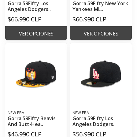
Gorra 59Fifty Los
Gorra 59Fifty New York
Angeles Dodgers..
Yankees ML..
$66.990 CLP
$66.990 CLP
VER OPCIONES
VER OPCIONES
NEW ERA
NEW ERA
Gorra 59Fifty Beavis
Gorra 59Fifty Los
And Butt-Hea..
Angeles Dodgers..
$46.990 CLP
$56.990 CLP