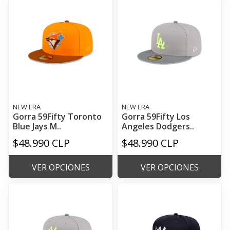
NEW ERA
NEW ERA
Gorra 59Fifty Toronto
Gorra 59Fifty Los
Blue Jays M..
Angeles Dodgers..
$48.990 CLP
$48.990 CLP
VER OPCIONES
VER OPCIONES