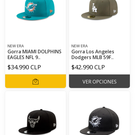
NEW ERA
NEW ERA
Gorra MIAMI DOLPHINS
Gorra Los Angeles
EAGLES NFL 9..
Dodgers MLB 59F..
$34.990 CLP
$42.990 CLP
VER OPCIONES