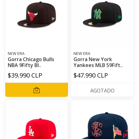
NEW ERA
NEW ERA
Gorra Chicago Bulls
Gorra New York
NBA 9Fifty Bl..
Yankees MLB 59Fift..
$39.990 CLP
$47.990 CLP
AGOTADO