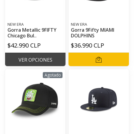
NEW ERA
NEW ERA
Gorra Metallic 9FIFTY
Gorra 9Fifty MIAMI
Chicago Bul..
DOLPHINS
$42.990 CLP
$36.990 CLP
VER OPCIONES
Agotado