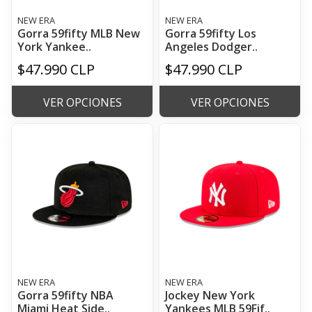
NEW ERA
NEW ERA
Gorra 59fifty MLB New
Gorra 59fifty Los
York Yankee..
Angeles Dodger..
$47.990 CLP
$47.990 CLP
VER OPCIONES
VER OPCIONES
NEW ERA
NEW ERA
Gorra 59fifty NBA
Jockey New York
Miami Heat Side..
Yankees MLB 59Fif..