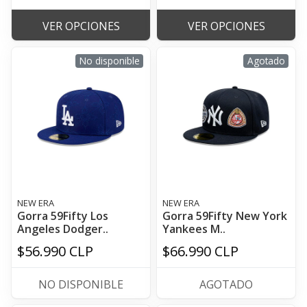
VER OPCIONES
VER OPCIONES
No disponible
Agotado
NEW ERA
NEW ERA
Gorra 59Fifty Los
Gorra 59Fifty New York
Angeles Dodger..
Yankees M..
$56.990 CLP
$66.990 CLP
NO DISPONIBLE
AGOTADO