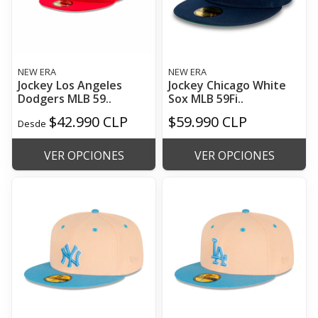
NEW ERA
NEW ERA
Jockey Los Angeles
Jockey Chicago White
Dodgers MLB 59..
Sox MLB 59Fi..
$42.990 CLP
$59.990 CLP
Desde
VER OPCIONES
VER OPCIONES