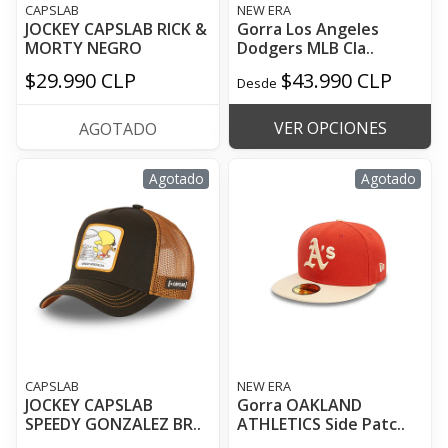
CAPSLAB
NEW ERA
JOCKEY CAPSLAB RICK &
Gorra Los Angeles
MORTY NEGRO
Dodgers MLB Cla..
$29.990 CLP
$43.990 CLP
Desde
VER OPCIONES
AGOTADO
Agotado
Agotado
CAPSLAB
NEW ERA
JOCKEY CAPSLAB
Gorra OAKLAND
SPEEDY GONZALEZ BR..
ATHLETICS Side Patc..