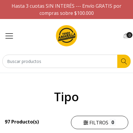
Hasta 3 cuotas SIN INTERÉS --- Envío GRATIS por
compras sobre $100.000
0
Tipo
97 Producto(s)
0
FILTROS