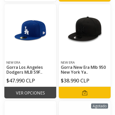
NEW ERA
NEW ERA
Gorra Los Angeles
Gorra New Era Mlb 950
Dodgers MLB 59F..
New York Ya..
$47.990 CLP
$38.990 CLP
VER OPCIONES
Agotado