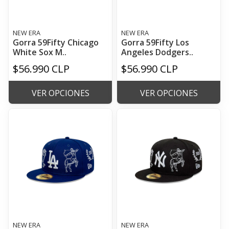
NEW ERA
NEW ERA
Gorra 59Fifty Chicago
Gorra 59Fifty Los
White Sox M..
Angeles Dodgers..
$56.990 CLP
$56.990 CLP
VER OPCIONES
VER OPCIONES
NEW ERA
NEW ERA