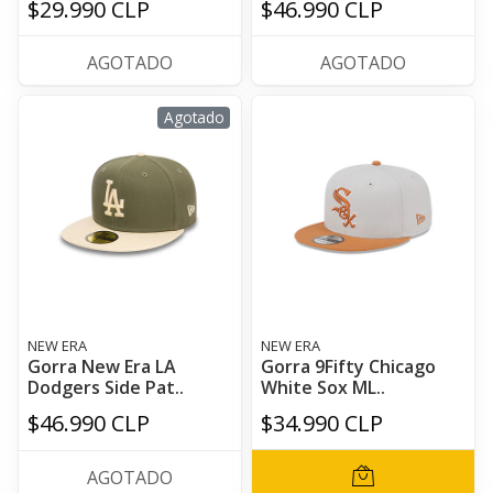
$29.990 CLP
$46.990 CLP
AGOTADO
AGOTADO
Agotado
NEW ERA
NEW ERA
Gorra New Era LA
Gorra 9Fifty Chicago
Dodgers Side Pat..
White Sox ML..
$46.990 CLP
$34.990 CLP
AGOTADO