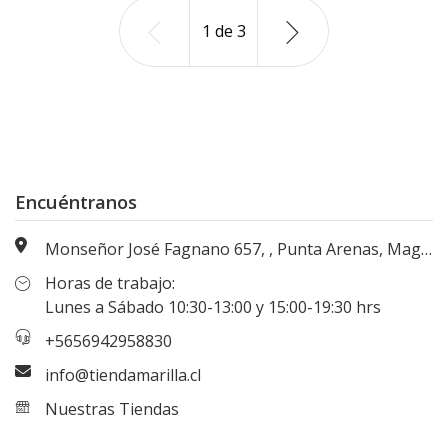
1
de
3
Encuéntranos
Monseñor José Fagnano 657, , Punta Arenas, Magallanes, Chile
Horas de trabajo:
Lunes a Sábado 10:30-13:00 y 15:00-19:30 hrs
+5656942958830
info@tiendamarilla.cl
Nuestras Tiendas