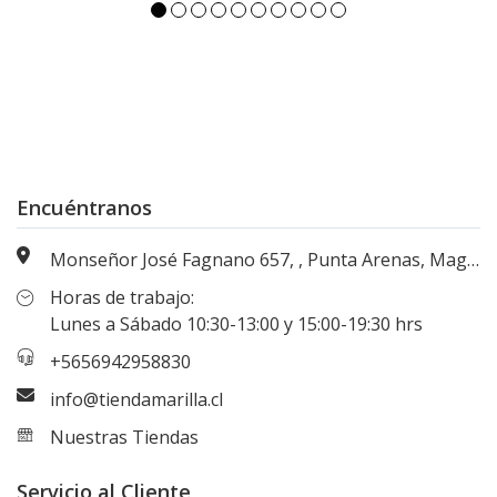
Encuéntranos
Monseñor José Fagnano 657, , Punta Arenas, Magallanes, Chile
Horas de trabajo:
Lunes a Sábado 10:30-13:00 y 15:00-19:30 hrs
+5656942958830
info@tiendamarilla.cl
Nuestras Tiendas
Servicio al Cliente