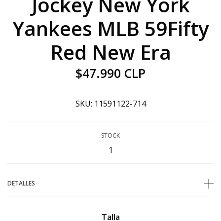
Jockey New York
Yankees MLB 59Fifty
Red New Era
$47.990 CLP
SKU:
11591122-714
STOCK
1
DETALLES
Talla