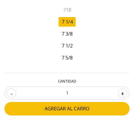
718
7 1/4
7 3/8
7 1/2
7 5/8
CANTIDAD
-
+