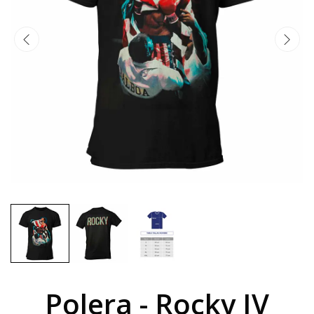
Polera - Rocky IV