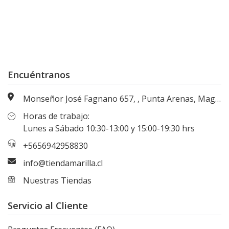
Encuéntranos
Monseñor José Fagnano 657, , Punta Arenas, Magallanes, Chile
Horas de trabajo:
Lunes a Sábado 10:30-13:00 y 15:00-19:30 hrs
+5656942958830
info@tiendamarilla.cl
Nuestras Tiendas
Servicio al Cliente