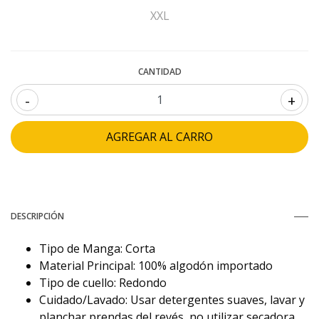
XXL
CANTIDAD
-
+
DESCRIPCIÓN
Tipo de Manga: Corta
Material Principal: 100% algodón importado
Tipo de cuello: Redondo
Cuidado/Lavado: Usar detergentes suaves, lavar y
planchar prendas del revés, no utilizar secadora