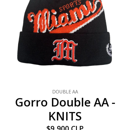
DOUBLE AA
Gorro Double AA -
KNITS
$9.900 CLP