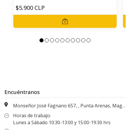
$5.900 CLP
$
Encuéntranos
Monseñor José Fagnano 657, , Punta Arenas, Magallanes, Chile
Horas de trabajo:
Lunes a Sábado 10:30-13:00 y 15:00-19:30 hrs