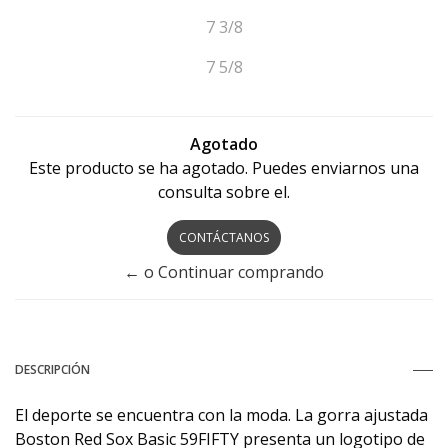
7 3/8
7 5/8
Agotado
Este producto se ha agotado. Puedes enviarnos una
consulta sobre el.
CONTÁCTANOS
← o Continuar comprando
DESCRIPCIÓN
El deporte se encuentra con la moda. La gorra ajustada
Boston Red Sox Basic 59FIFTY presenta un logotipo de