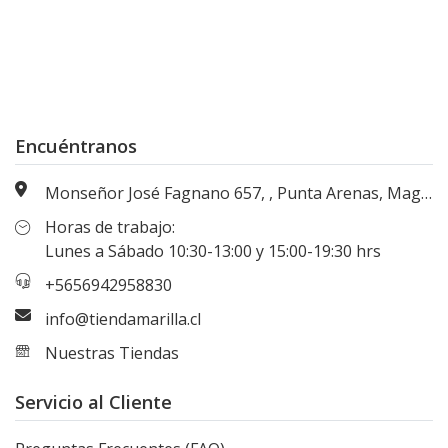
Encuéntranos
Monseñor José Fagnano 657, , Punta Arenas, Magallanes, Chile
Horas de trabajo:
Lunes a Sábado 10:30-13:00 y 15:00-19:30 hrs
+5656942958830
info@tiendamarilla.cl
Nuestras Tiendas
Servicio al Cliente