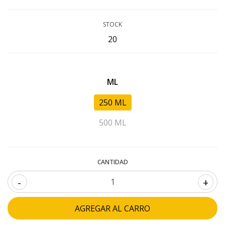
STOCK
20
ML
250 ML
500 ML
CANTIDAD
-
+