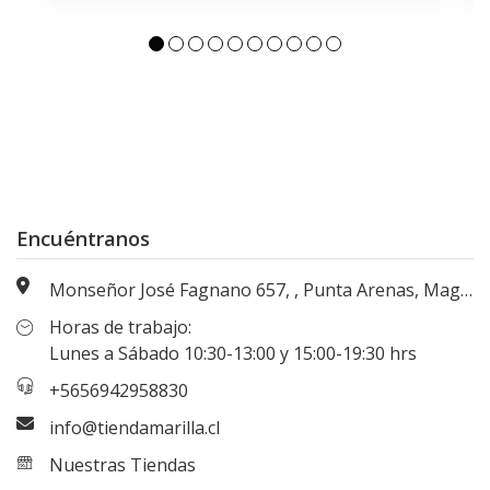
Encuéntranos
Monseñor José Fagnano 657, , Punta Arenas, Magallanes, Chile
Horas de trabajo:
Lunes a Sábado 10:30-13:00 y 15:00-19:30 hrs
+5656942958830
info@tiendamarilla.cl
Nuestras Tiendas