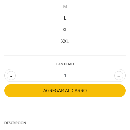
M
L
XL
XXL
CANTIDAD
-
+
DESCRIPCIÓN