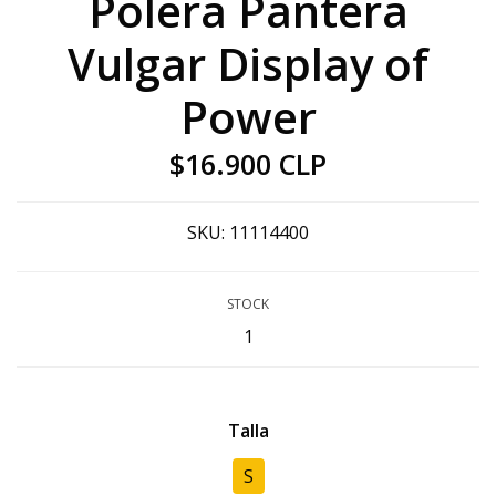
Polera Pantera
Vulgar Display of
Power
$16.900 CLP
SKU:
11114400
STOCK
1
Talla
S