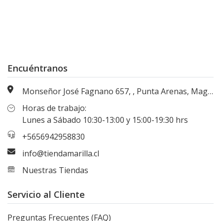
Encuéntranos
Monseñor José Fagnano 657, , Punta Arenas, Magallanes, Chile
Horas de trabajo:
Lunes a Sábado 10:30-13:00 y 15:00-19:30 hrs
+5656942958830
info@tiendamarilla.cl
Nuestras Tiendas
Servicio al Cliente
Preguntas Frecuentes (FAQ)