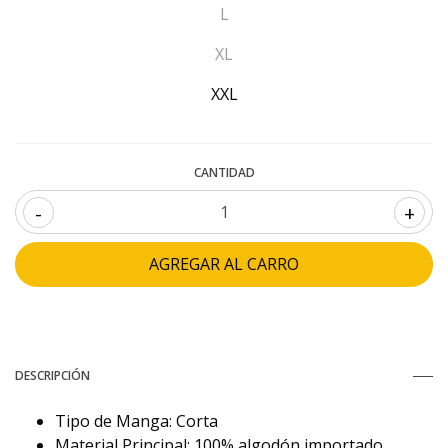
L
XL
XXL
CANTIDAD
-
+
DESCRIPCIÓN
Tipo de Manga: Corta
Material Principal: 100% algodón importado