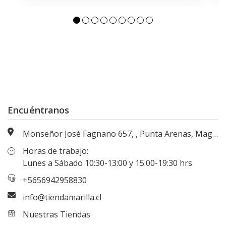
Encuéntranos
Monseñor José Fagnano 657, , Punta Arenas, Magallanes, Chile
Horas de trabajo:
Lunes a Sábado 10:30-13:00 y 15:00-19:30 hrs
+5656942958830
info@tiendamarilla.cl
Nuestras Tiendas