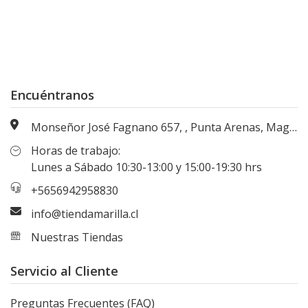
Encuéntranos
Monseñor José Fagnano 657, , Punta Arenas, Magallanes, Chile
Horas de trabajo:
Lunes a Sábado 10:30-13:00 y 15:00-19:30 hrs
+5656942958830
info@tiendamarilla.cl
Nuestras Tiendas
Servicio al Cliente
Preguntas Frecuentes (FAQ)