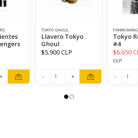
ERS
TOKYO GHOUL
PANINI MAN
ientes
Llavero Tokyo
Tokyo R
engers
Ghoul
#4
$5.900 CLP
$6.650 C
P
CLP
+
-
+
-