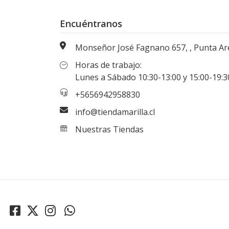
Encuéntranos
Monseñor José Fagnano 657, , Punta Arenas, Magallanes, Chi
Horas de trabajo:
Lunes a Sábado 10:30-13:00 y 15:00-19:30 hr
+5656942958830
info@tiendamarilla.cl
Nuestras Tiendas