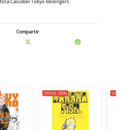
tora Cascabel Tokyo Revengers
Compartir
Oferta -30%
Oferta -