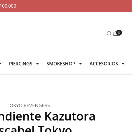
100.000
0
PIERCINGS
SMOKESHOP
ACCESORIOS
TOKYO REVENGERS
ndiente Kazutora
scabel Tokyo