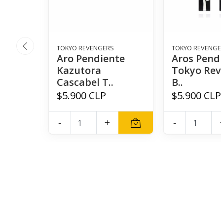
TOKYO REVENGERS
TOKYO REVENG
Aro Pendiente
Aros Pend
Kazutora
Tokyo Rev
Cascabel T..
B..
$5.900 CLP
$5.900 CL
-
+
-