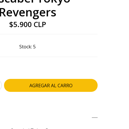
Revengers
$5.900 CLP
Stock:
5