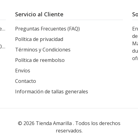
Servicio al Cliente
So
le
Preguntas Frecuentes (FAQ)
En
de
Política de privacidad
Ma
s
Términos y Condiciones
du
of
Política de reembolso
Envíos
Contacto
Información de tallas generales
© 2026 Tienda Amarilla . Todos los derechos
reservados.