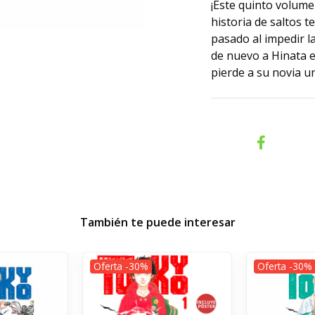
¡Este quinto volume
historia de saltos 
pasado al impedir l
de nuevo a Hinata e
pierde a su novia u
También te puede interesar
Oferta -30%
Oferta -30%