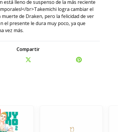
n está lleno de suspenso de la más reciente
temporales!</br>Takemichi logra cambiar el
a muerte de Draken, pero la felicidad de ver
n el presente le dura muy poco, ya que
na vez más.
Compartir