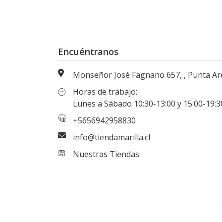
Encuéntranos
Monseñor José Fagnano 657, , Punta Arenas, Magallanes, Chi
Horas de trabajo:
Lunes a Sábado 10:30-13:00 y 15:00-19:30 hr
+5656942958830
info@tiendamarilla.cl
Nuestras Tiendas