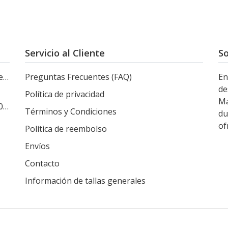
Servicio al Cliente
So
le
Preguntas Frecuentes (FAQ)
En
de
Política de privacidad
Ma
s
Términos y Condiciones
du
of
Política de reembolso
Envíos
Contacto
Información de tallas generales