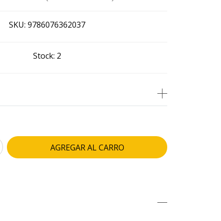
SKU:
9786076362037
Stock:
2