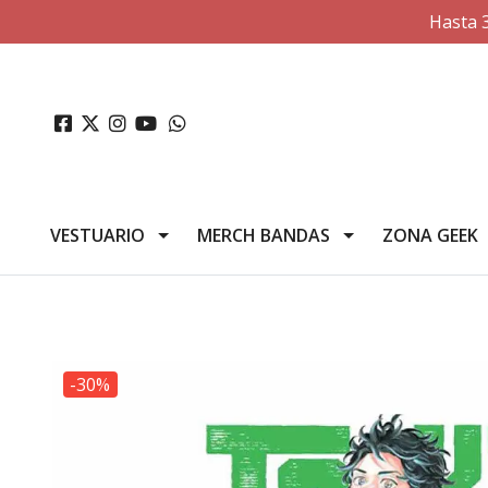
Hasta 
VESTUARIO
MERCH BANDAS
ZONA GEEK
-30%