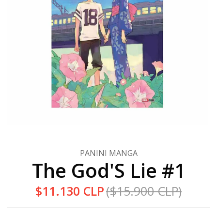
PANINI MANGA
The God'S Lie #1
$11.130 CLP
($15.900 CLP)