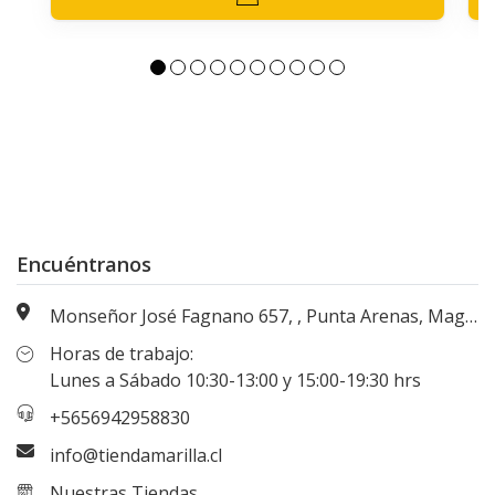
Encuéntranos
Monseñor José Fagnano 657, , Punta Arenas, Magallanes, Chile
Horas de trabajo:
Lunes a Sábado 10:30-13:00 y 15:00-19:30 hrs
+5656942958830
info@tiendamarilla.cl
Nuestras Tiendas