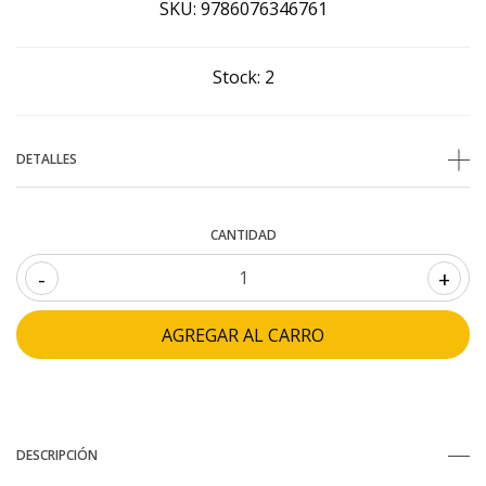
SKU:
9786076346761
Stock:
2
DETALLES
CANTIDAD
-
+
DESCRIPCIÓN