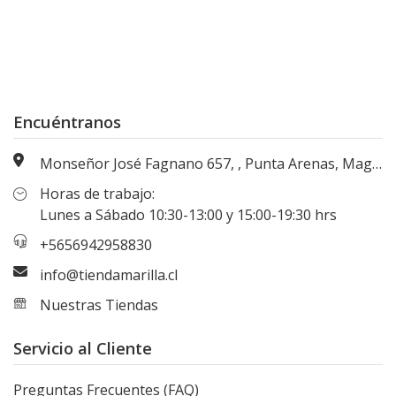
Encuéntranos
Monseñor José Fagnano 657, , Punta Arenas, Magallanes, Chile
Horas de trabajo:
Lunes a Sábado 10:30-13:00 y 15:00-19:30 hrs
+5656942958830
info@tiendamarilla.cl
Nuestras Tiendas
Servicio al Cliente
Preguntas Frecuentes (FAQ)