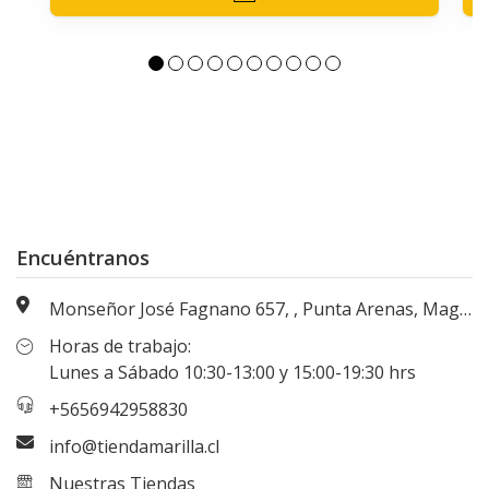
Encuéntranos
Monseñor José Fagnano 657, , Punta Arenas, Magallanes, Chile
Horas de trabajo:
Lunes a Sábado 10:30-13:00 y 15:00-19:30 hrs
+5656942958830
info@tiendamarilla.cl
Nuestras Tiendas