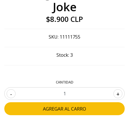
Joke
$8.900 CLP
SKU:
11111755
Stock:
3
CANTIDAD
-
+