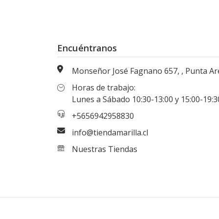
Encuéntranos
Monseñor José Fagnano 657, , Punta Arenas, Magallanes, Chi
Horas de trabajo:
Lunes a Sábado 10:30-13:00 y 15:00-19:30 hr
+5656942958830
info@tiendamarilla.cl
Nuestras Tiendas