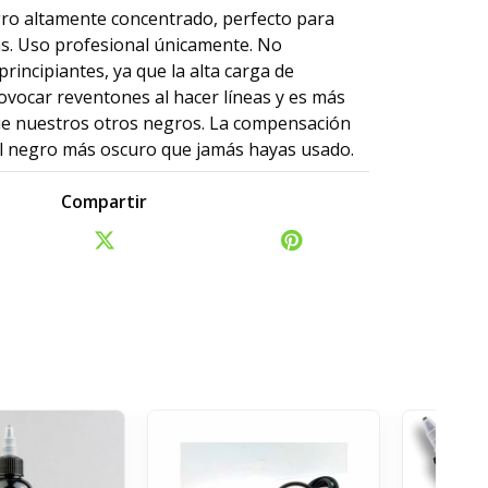
gro altamente concentrado, perfecto para
as. Uso profesional únicamente. No
incipiantes, ya que la alta carga de
vocar reventones al hacer líneas y es más
que nuestros otros negros. La compensación
el negro más oscuro que jamás hayas usado.
Compartir