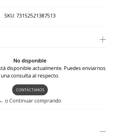
SKU:
73152521387513
No disponible
stá disponible actualmente. Puedes enviarnos
una consulta al respecto.
CONTÁCTANOS
← o Continuar comprando