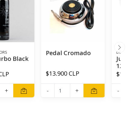
Pedal Cromado
LORS
DONT CRY
urbo Black
Just 
120ml
$13.900 CLP
CLP
$10.99
+
-
+
-