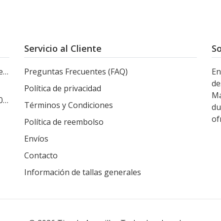
Servicio al Cliente
So
le
Preguntas Frecuentes (FAQ)
En
de
Política de privacidad
Ma
s
Términos y Condiciones
du
of
Política de reembolso
Envíos
Contacto
Información de tallas generales