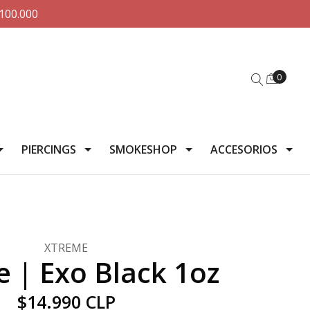
100.000
0
PIERCINGS
SMOKESHOP
ACCESORIOS
XTREME
 | Exo Black 1oz
$14.990 CLP