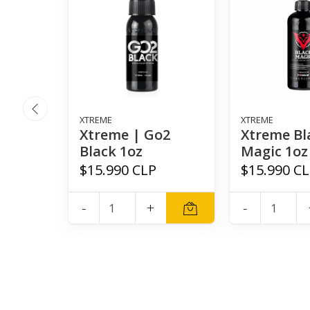
XTREME
XTREME
Xtreme | Go2
Xtreme Bl
Black 1oz
Magic 1oz
$15.990 CLP
$15.990 C
-
+
-