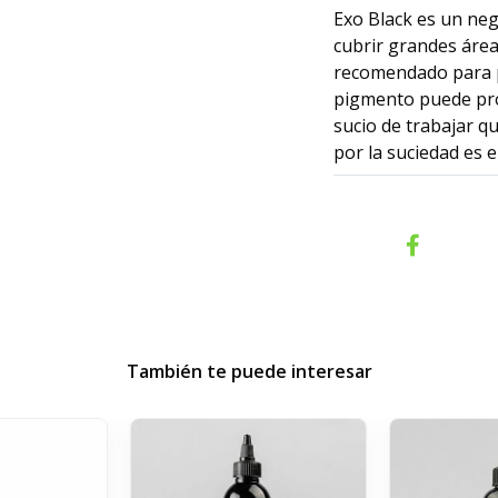
Exo Black es un ne
cubrir grandes áre
recomendado para pr
pigmento puede pro
sucio de trabajar 
por la suciedad es 
También te puede interesar