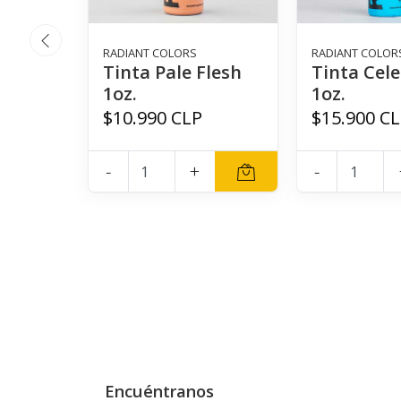
RADIANT COLORS
RADIANT COLOR
Tinta Pale Flesh
Tinta Cele
1oz.
1oz.
$10.990 CLP
$15.900 C
-
+
-
Encuéntranos