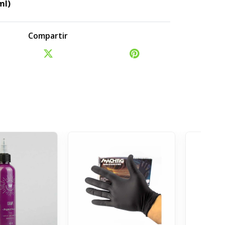
ml)
Compartir