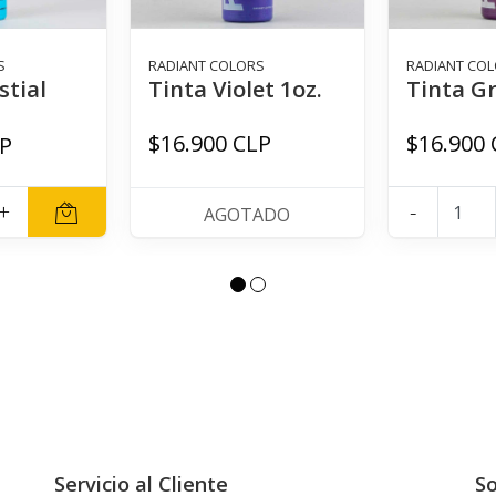
S
RADIANT COLORS
RADIANT CO
stial
Tinta Violet 1oz.
Tinta Gr
$16.900 CLP
$16.900 
LP
+
-
AGOTADO
Servicio al Cliente
So