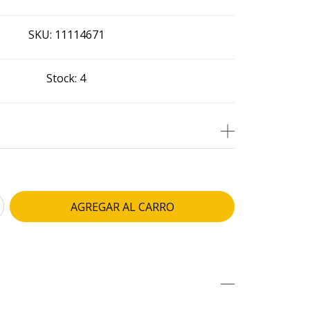
SKU:
11114671
Stock:
4