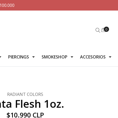
100.000
0
PIERCINGS
SMOKESHOP
ACCESORIOS
RADIANT COLORS
nta Flesh 1oz.
$10.990 CLP